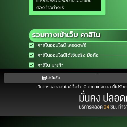
แทงบอลสเต็ป3อย่างแบบเซียน
ต้องทำอย่างไร
รวมทางเข้าเว็บ คาสิโน
คาสิโนออนไลน์ เครดิตฟรี
คาสิโนออนไลน์ได้เงินจริง มือถือ
คาสิโน มาเก๊า
โปรโมชั่น
เว็บแทงบอลออนไลน์ขั้นต่ำ 10 บาท แทงบอล ที่ได้รับความ