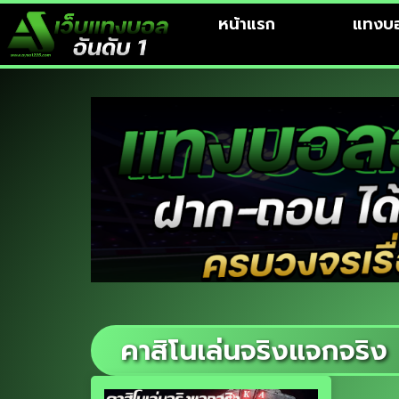
หน้าแรก
แทงบ
คาสิโนเล่นจริงแจกจริง