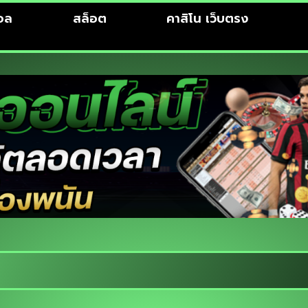
อล
สล็อต
คาสิโน เว็บตรง