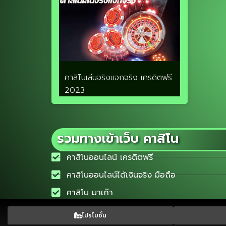
คาสิโนเล่นจริงแจกจริง เครดิตฟรี
2023
รวมทางเข้าเว็บ คาสิโน
คาสิโนออนไลน์ เครดิตฟรี
คาสิโนออนไลน์ได้เงินจริง มือถือ
คาสิโน มาเก๊า
โปรโมชั่น