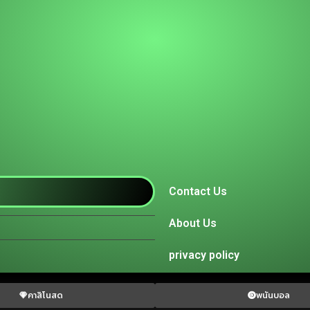
Contact Us
About Us
privacy policy
คาสิโนสด
พนันบอล