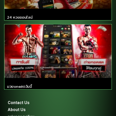
24 หวยออนไลน์
มวยoneสดวันนี้
Contact Us
About Us