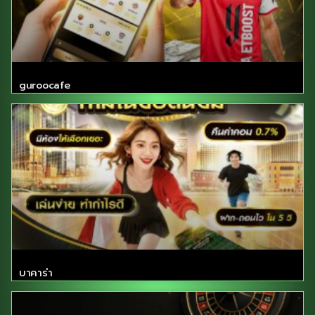
guroocafe
บาคาร่า