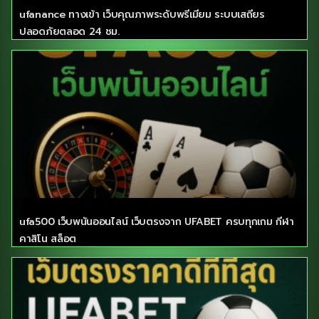
ufanance ทางเข้า เว็บคุณภาพระดับพรีเมียม ระบบเสถียร
ปลอดภัยตลอด 24 ชม.
ufa500 เว็บพนันออนไลน์ เว็บตรงจาก UFABET ครบทุกเกม กีฬา
คาสิโน สล็อต