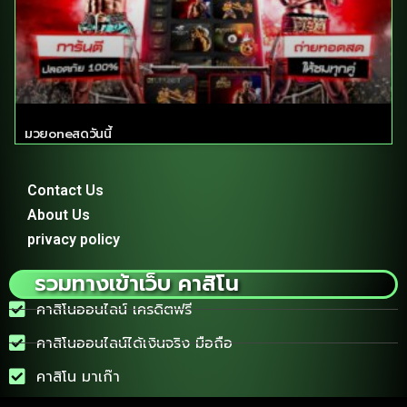
มวยoneสดวันนี้
Contact Us
About Us
privacy policy
รวมทางเข้าเว็บ คาสิโน
คาสิโนออนไลน์ เครดิตฟรี
คาสิโนออนไลน์ได้เงินจริง มือถือ
คาสิโน มาเก๊า