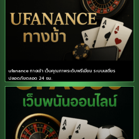
ufanance ทางเข้า เว็บคุณภาพระดับพรีเมียม ระบบเสถียร
ปลอดภัยตลอด 24 ชม.